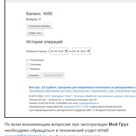
По всем возникающим вопросам при эксплуатации
Мой Груз
необходимо обращаться в технический отдел email: