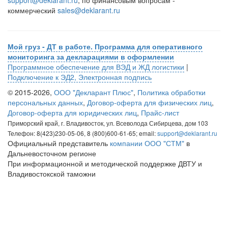
support@deklarant.ru
, по финансовым вопросам -
коммерческий
sales@deklarant.ru
Мой груз - ДТ в работе. Программа для оперативного
мониторинга за декларациями в оформлении
Программное обеспечение для ВЭД и ЖД логистики
|
Подключение к ЭД2, Электронная подпись
© 2015-2026,
ООО "Декларант Плюс"
,
Политика обработки
персональных данных
,
Договор-оферта для физических лиц
,
Договор-оферта для юридических лиц
,
Прайс-лист
Приморский край, г. Владивосток, ул. Всеволода Сибирцева, дом 103
Телефон: 8(423)230-05-06, 8 (800)600-61-65; email:
support@deklarant.ru
Официальный представитель
компании ООО "СТМ"
в
Дальневосточном регионе
При информационной и методической поддержке ДВТУ и
Владивостокской таможни