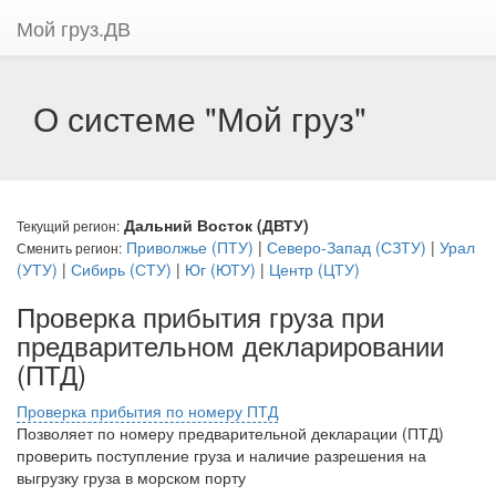
Мой груз.ДВ
О системе "Мой груз"
Дальний Восток (ДВТУ)
Текущий регион:
Приволжье (ПТУ)
|
Северо-Запад (СЗТУ)
|
Урал
Сменить регион:
(УТУ)
|
Сибирь (СТУ)
|
Юг (ЮТУ)
|
Центр (ЦТУ)
Проверка прибытия груза при
предварительном декларировании
(ПТД)
Проверка прибытия по номеру ПТД
Позволяет по номеру предварительной декларации (ПТД)
проверить поступление груза и наличие разрешения на
выгрузку груза в морском порту