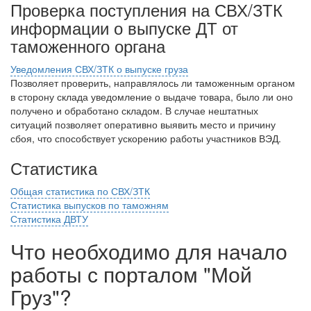
Проверка поступления на СВХ/ЗТК
информации о выпуске ДТ от
таможенного органа
Уведомления СВХ/ЗТК о выпуске груза
Позволяет проверить, направлялось ли таможенным органом
в сторону склада уведомление о выдаче товара, было ли оно
получено и обработано складом. В случае нештатных
ситуаций позволяет оперативно выявить место и причину
сбоя, что способствует ускорению работы участников ВЭД.
Статистика
Общая статистика по СВХ/ЗТК
Статистика выпусков по таможням
Статистика ДВТУ
Что необходимо для начало
работы с порталом "Мой
Груз"?