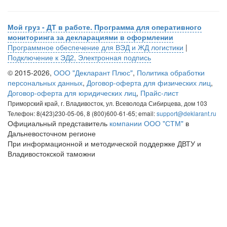
Мой груз - ДТ в работе. Программа для оперативного
мониторинга за декларациями в оформлении
Программное обеспечение для ВЭД и ЖД логистики
|
Подключение к ЭД2, Электронная подпись
© 2015-2026,
ООО "Декларант Плюс"
,
Политика обработки
персональных данных
,
Договор-оферта для физических лиц
,
Договор-оферта для юридических лиц
,
Прайс-лист
Приморский край, г. Владивосток, ул. Всеволода Сибирцева, дом 103
Телефон: 8(423)230-05-06, 8 (800)600-61-65; email:
support@deklarant.ru
Официальный представитель
компании ООО "СТМ"
в
Дальневосточном регионе
При информационной и методической поддержке ДВТУ и
Владивостокской таможни