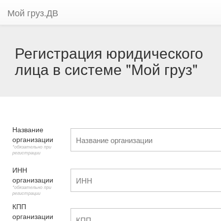
Мой груз.ДВ
Регистрация юридического
лица в системе "Мой груз"
Название
организации
*обязательно при
регистрации
ИНН
организации
*обязательно при
регистрации
КПП
организации