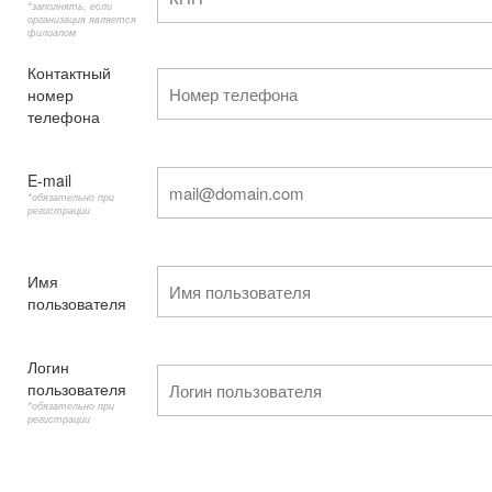
*заполнять, если
организация является
филиалом
Контактный
номер
телефона
E-mail
*обязательно при
регистрации
Имя
пользователя
Логин
пользователя
*обязательно при
регистрации