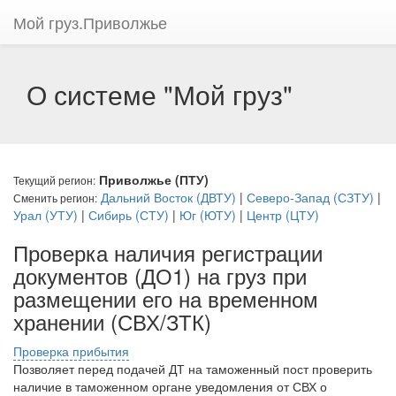
Мой груз.Приволжье
О системе "Мой груз"
Приволжье (ПТУ)
Текущий регион:
Дальний Восток (ДВТУ)
|
Северо-Запад (СЗТУ)
|
Сменить регион:
Урал (УТУ)
|
Сибирь (СТУ)
|
Юг (ЮТУ)
|
Центр (ЦТУ)
Проверка наличия регистрации
документов (ДО1) на груз при
размещении его на временном
хранении (СВХ/ЗТК)
Проверка прибытия
Позволяет перед подачей ДТ на таможенный пост проверить
наличие в таможенном органе уведомления от СВХ о