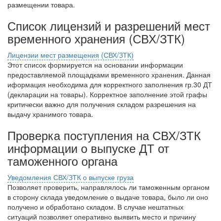
размещении товара.
Список лицензий и разрешений мест
временного хранения (СВХ/ЗТК)
Лицензии мест размещения (СВХ/ЗТК)
Этот список формируется на основании информации
предоставляемой площадками временного хранения. Данная
иформация необходима для корректного заполнения гр.30 ДТ
(декларации на товары). Корректное заполнение этой графы
критически важно для получения складом разрешения на
выдачу хранимого товара.
Проверка поступления на СВХ/ЗТК
информации о выпуске ДТ от
таможенного органа
Уведомления СВХ/ЗТК о выпуске груза
Позволяет проверить, направлялось ли таможенным органом
в сторону склада уведомление о выдаче товара, было ли оно
получено и обработано складом. В случае нештатных
ситуаций позволяет оперативно выявить место и причину