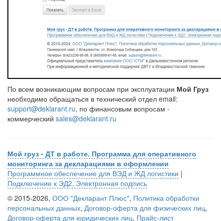
По всем возникающим вопросам при эксплуатации
Мой Груз
необходимо обращаться в технический отдел email:
support@deklarant.ru
, по финансовым вопросам -
коммерческий
sales@deklarant.ru
Мой груз - ДТ в работе. Программа для оперативного
мониторинга за декларациями в оформлении
Программное обеспечение для ВЭД и ЖД логистики
|
Подключение к ЭД2, Электронная подпись
© 2015-2026,
ООО "Декларант Плюс"
,
Политика обработки
персональных данных
,
Договор-оферта для физических лиц
,
Договор-оферта для юридических лиц
,
Прайс-лист