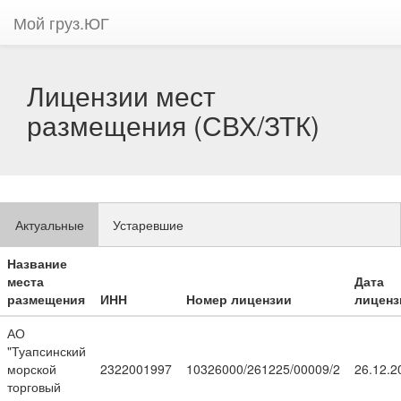
Мой груз.ЮГ
Лицензии мест
размещения (СВХ/ЗТК)
Актуальные
Устаревшие
Название
места
Дата
размещения
ИНН
Номер лицензии
лиценз
АО
"Туапсинский
морской
2322001997
10326000/261225/00009/2
26.12.2
торговый