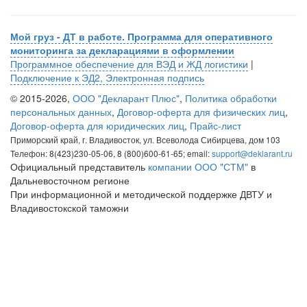
Мой груз - ДТ в работе. Программа для оперативного
мониторинга за декларациями в оформлении
Программное обеспечение для ВЭД и ЖД логистики
|
Подключение к ЭД2, Электронная подпись
© 2015-2026,
ООО "Декларант Плюс"
,
Политика обработки
персональных данных
,
Договор-оферта для физических лиц
,
Договор-оферта для юридических лиц
,
Прайс-лист
Приморский край, г. Владивосток, ул. Всеволода Сибирцева, дом 103
Телефон: 8(423)230-05-06, 8 (800)600-61-65; email:
support@deklarant.ru
Официальный представитель
компании ООО "СТМ"
в
Дальневосточном регионе
При информационной и методической поддержке ДВТУ и
Владивостокской таможни